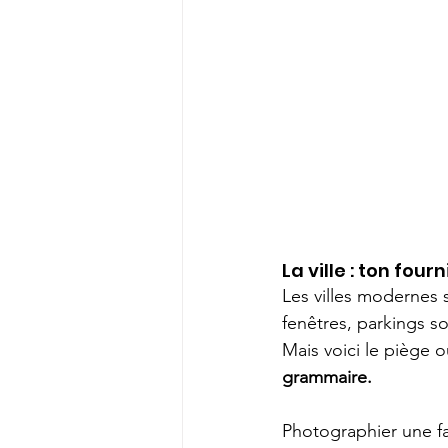
La ville : ton four
Les villes modernes 
fenêtres, parkings so
Mais voici le piège 
grammaire.
Photographier une fa