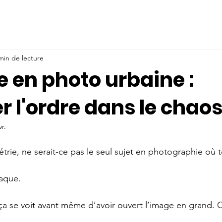
min de lecture
 en photo urbaine :
r l'ordre dans le chao
vr.
trie, ne serait-ce pas le seul sujet en photographie où 
aque. 
ça se voit avant même d’avoir ouvert l’image en grand. C