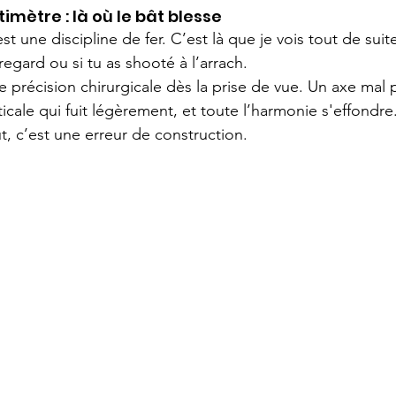
imètre : là où le bât blesse
st une discipline de fer. C’est là que je vois tout de suite 
egard ou si tu as shooté à l’arrach.
 précision chirurgicale dès la prise de vue. Un axe mal p
icale qui fuit légèrement, et toute l’harmonie s'effondre
, c’est une erreur de construction.