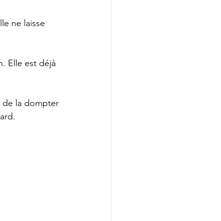
le ne laisse 
 Elle est déjà 
, de la dompter 
ard.