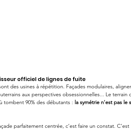
nisseur officiel de lignes de fuite
sont des usines à répétition. Façades modulaires, align
uterrains aux perspectives obsessionnelles... Le terrain de
où tombent 90% des débutants : 
la symétrie n'est pas le s
çade parfaitement centrée, c’est faire un constat. C’est 