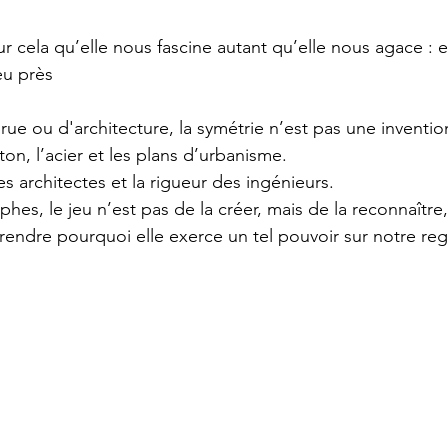
 cela qu’elle nous fascine autant qu’elle nous agace : el
eu près
e ou d'architecture, la symétrie n’est pas une invention.
ton, l’acier et les plans d’urbanisme.
es architectes et la rigueur des ingénieurs.
hes, le jeu n’est pas de la créer, mais de la reconnaître
rendre pourquoi elle exerce un tel pouvoir sur notre reg