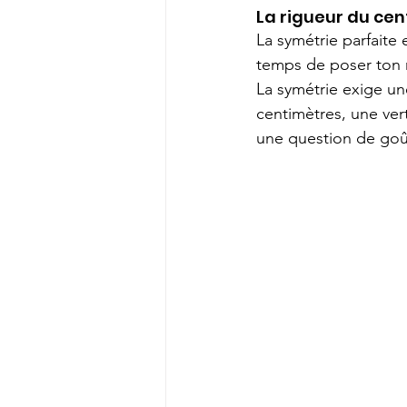
La rigueur du cent
La symétrie parfaite e
temps de poser ton r
La symétrie exige une
centimètres, une vert
une question de goût