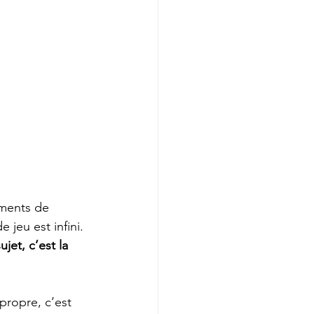
ements de 
 jeu est infini.
ujet, c’est la 
propre, c’est 