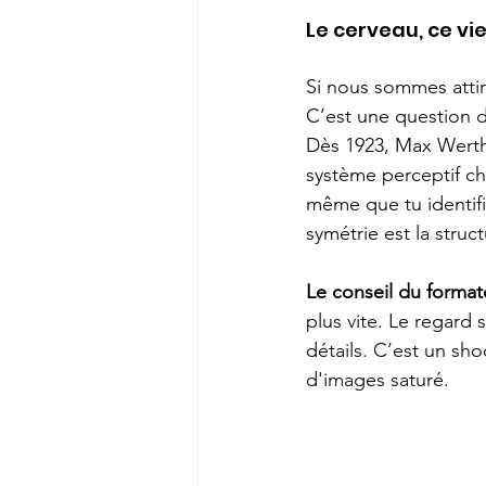
Le cerveau, ce vi
Si nous sommes attir
C’est une question 
Dès 1923, Max Werthe
système perceptif c
même que tu identifie
symétrie est la struc
Le conseil du format
plus vite. Le regard 
détails. C’est un sho
d'images saturé.