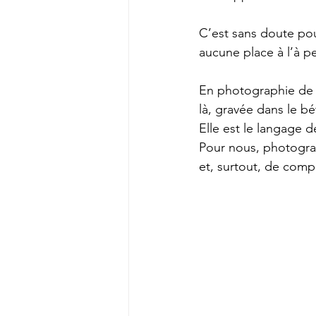
C’est sans doute pour
aucune place à l’à p
En photographie de ru
là, gravée dans le bé
Elle est le langage d
Pour nous, photograp
et, surtout, de comp