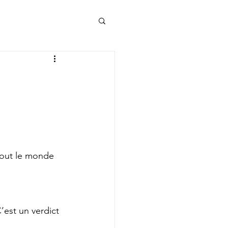
s
tout le monde 
’est un verdict 