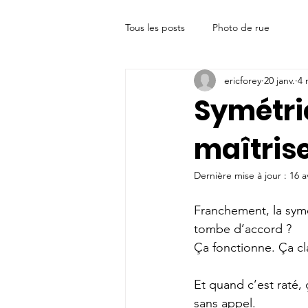
Tous les posts
Photo de rue
ericforey
20 janv.
4 
Symétrie
maîtrise
Dernière mise à jour :
16 a
Franchement, la symé
tombe d’accord ? 
Ça fonctionne. Ça cl
Et quand c’est raté, 
sans appel. 