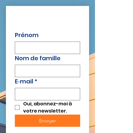
Prénom
Nom de famille
E‑mail
*
Oui, abonnez-moi à 
votre newsletter.
Envoyer