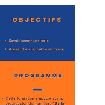
OBJECTIFS
Savoir penser une série
Apprendre à la mettre en forme
PROGRAMME
Cette formation s’appuie sur la
progression de mon livre "
Serial