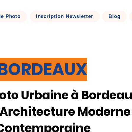
ge Photo
Inscription Newsletter
Blog
BORDEAUX
oto Urbaine à Bordea
l'Architecture Moderne
Contemporaine