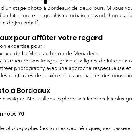
rs d'un stage photo à Bordeaux de deux jours. Si vous vo
'architecture et le graphisme urbain, ce workshop est f
in de jeu créatif.
aux pour affûter votre regard
on expertise pour :
l'audace de La Méca au béton de Mériadeck.
 à structurer vos images grâce aux lignes de fuite et au
 la street photography avec une approche respectueuse et 
les contrastes de lumière et les ambiances des nouveaux
oto à Bordeaux
classique. Nous allons explorer ses facettes les plus gr
années 70
 le photographe. Ses formes géométriques, ses passerel