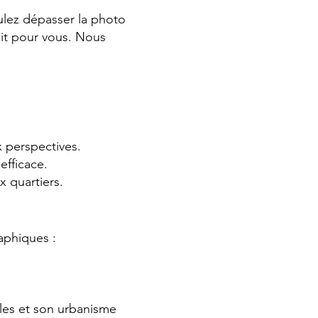
ulez dépasser la photo
ait pour vous. Nous
x perspectives.
efficace.
 quartiers.
aphiques :
les et son urbanisme