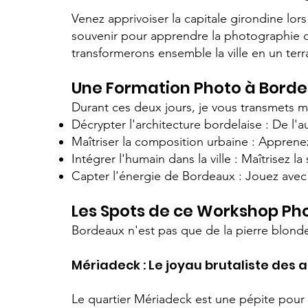
Venez apprivoiser la capitale girondine lo
souvenir pour apprendre la photographie d
transformerons ensemble la ville en un terra
Une Formation Photo à Borde
Durant ces deux jours, je vous transmets m
Décrypter l'architecture bordelaise : De 
Maîtriser la composition urbaine : Apprenez
Intégrer l'humain dans la ville : Maîtrisez
Capter l'énergie de Bordeaux : Jouez avec 
Les Spots de ce Workshop Ph
Bordeaux n'est pas que de la pierre blonde 
Mériadeck : Le joyau brutaliste des 
Le quartier Mériadeck est une pépite pour