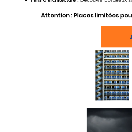
Fans d'architecture :
Découvrir Bordeaux sou
Attention : Places limitées p