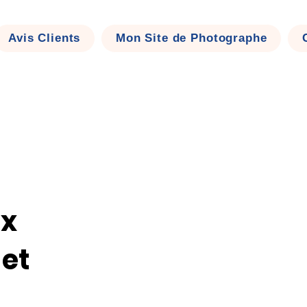
Se connecter
Avis Clients
Mon Site de Photographe
ux
 et