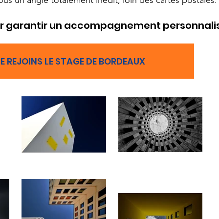
s un angle totalement inédit, loin des cartes postales.
our garantir un accompagnement personnalisé 
JE REJOINS LE STAGE DE BORDEAUX