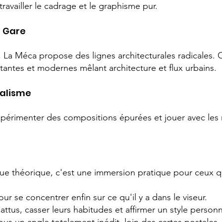
travailler le cadrage et le graphisme pur.
a Gare
La Méca propose des lignes architecturales radicales. C'
antes et modernes mêlant architecture et flux urbains.
malisme
xpérimenter des compositions épurées et jouer avec les r
ue théorique, c'est une immersion pratique pour ceux qu
ur se concentrer enfin sur ce qu'il y a dans le viseur.
battus, casser leurs habitudes et affirmer un style personn