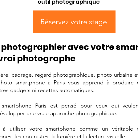
outil photographique
Réservez votre stage
 photographier avec votre sma
vrai photographe
ère, cadrage, regard photographique, photo urbaine et
photo smartphone à Paris vous apprend à produire 
ltres gadgets ni recettes automatiques.
smartphone Paris est pensé pour ceux qui veulen
développer une vraie approche photographique.
à utiliser votre smartphone comme un véritable outi
gnes, les contrastes, la lumière et la lecture visuelle.