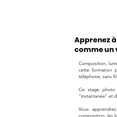
Apprenez à
comme un 
Composition, lumi
cette formation 
téléphone, sans fi
Ce stage photo 
“instantanée” et 
Vous apprendrez 
composition, les li