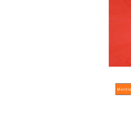
Menti