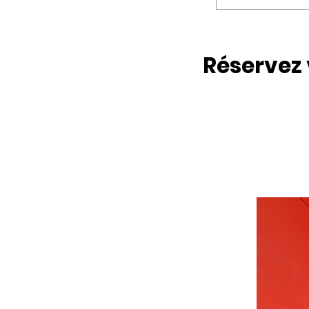
Les stages se 
personnalisé, d
Réservez 