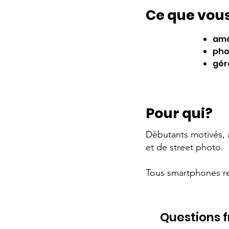
Ce que vous
amé
pho
gér
Pour qui?
Débutants motivés, 
et de street photo.
Tous smartphones re
Questions