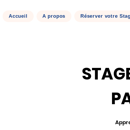
Accueil
A propos
Réserver votre Sta
STAG
PA
Appre