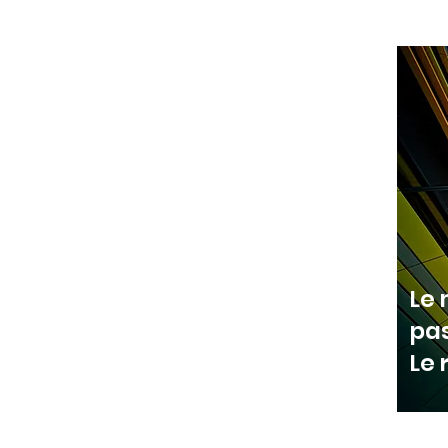
Le 
pas
Le 