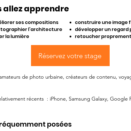
 allez apprendre
liorer ses compositions
construire une image 
tographier l’architecture
développer un regard
er la lumière
retoucher proprement
Réservez votre stage
amateurs de photo urbaine, créateurs de contenu, voyag
lativement récents : iPhone, Samsung Galaxy, Google 
 fréquemment posées