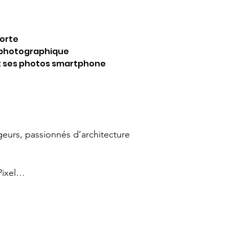
forte
 photographique
 ses photos smartphone
eurs, passionnés d’architecture
Pixel…