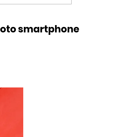
n accompagnement
photo smartphone