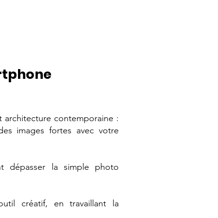
rtphone
 architecture contemporaine :
des images fortes avec votre
t dépasser la simple photo
l créatif, en travaillant la