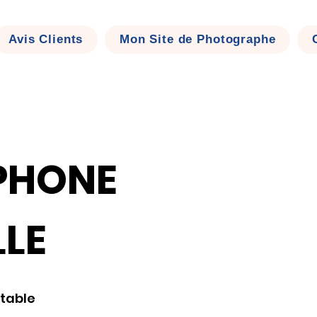
Se connecter
Avis Clients
Mon Site de Photographe
PHONE
LLE
table