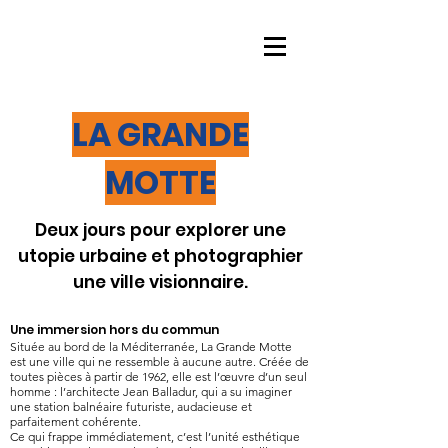
LA GRANDE
MOTTE
Deux jours pour explorer une
utopie urbaine et photographier
une ville visionnaire.
Une immersion hors du commun
Située au bord de la Méditerranée, La Grande Motte
est une ville qui ne ressemble à aucune autre. Créée de
toutes pièces à partir de 1962, elle est l’œuvre d’un seul
homme : l’architecte Jean Balladur, qui a su imaginer
une station balnéaire futuriste, audacieuse et
parfaitement cohérente.
Ce qui frappe immédiatement, c’est l’unité esthétique