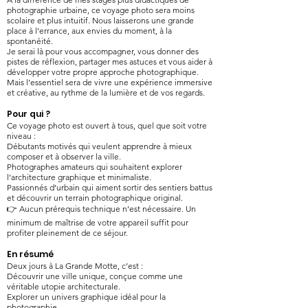
photographie urbaine, ce voyage photo sera moins
scolaire et plus intuitif. Nous laisserons une grande
place à l’errance, aux envies du moment, à la
spontanéité.
Je serai là pour vous accompagner, vous donner des
pistes de réflexion, partager mes astuces et vous aider à
développer votre propre approche photographique.
Mais l’essentiel sera de vivre une expérience immersive
et créative, au rythme de la lumière et de vos regards.
Pour qui ?
Ce voyage photo est ouvert à tous, quel que soit votre
niveau :
Débutants motivés qui veulent apprendre à mieux
composer et à observer la ville.
Photographes amateurs qui souhaitent explorer
l’architecture graphique et minimaliste.
Passionnés d’urbain qui aiment sortir des sentiers battus
et découvrir un terrain photographique original.
👉 Aucun prérequis technique n’est nécessaire. Un
minimum de maîtrise de votre appareil suffit pour
profiter pleinement de ce séjour.
En résumé
Deux jours à La Grande Motte, c’est :
Découvrir une ville unique, conçue comme une
véritable utopie architecturale.
Explorer un univers graphique idéal pour la
photographie.