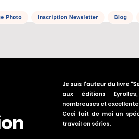
ge Photo
Inscription Newsletter
Blog
Je suis l'auteur du livre "
aux éditions Eyrolles
nombreuses et excellentes
Ceci fait de moi un spéc
ion
travail en séries.