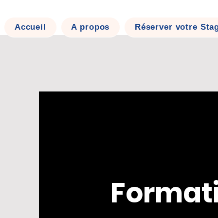
Accueil
A propos
Réserver votre Sta
Format