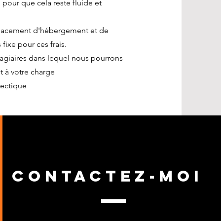
pour que cela reste fluide et
éplacement d'hébergement et de
 fixe pour ces frais.
stagiaires dans lequel nous pourrons
 à votre charge​​
nectique
contactez-moi