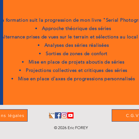
La formation suit la progression de mon livre "Serial Photog
Approche théorique des séries
Alternance prises de vues sur le terrain et sélections au loca
Analyses des séries réalisées
Sorties de zones de confort
Mise en place de projets aboutis de séries
Projections collectives et critiques des séries
Mise en place d'axes de progressions personnalisés
ons légales
C.G.V
© 2026 Eric FOREY