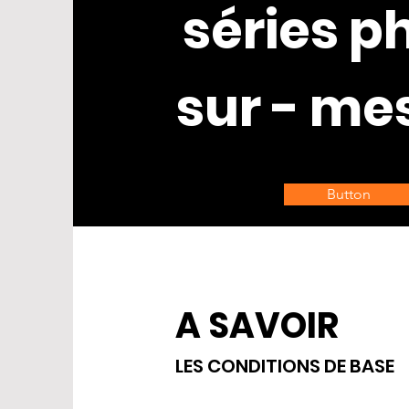
séries p
sur - me
Button
A SAVOIR
LES CONDITIONS DE BASE