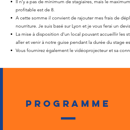
Il n'y a pas de minimum de stagiaires, mais le maximum 
profitable est de 8.
A cette somme il convient de rajouter mes frais de d
nourriture. Je suis basé sur Lyon et je vous ferai un devis
La mise à disposition d'un local pouvant accueillir les 
aller et venir à notre guise pendant la durée du stage est
Vous fournirez également le vidéoprojecteur et sa con
PROGRAMME