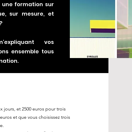
 une formation sur
ue, sur mesure, et
?
'expliquant vos
rons ensemble tous
mation.
 jours, et 2500 euros pour trois
0 euros et que vous choisissez trois
e.