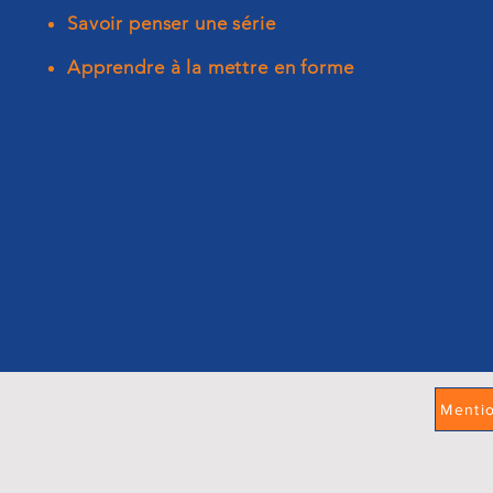
Savoir penser une série
Apprendre à la mettre en forme
Menti