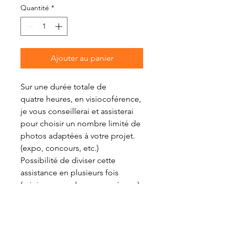
Quantité
*
Ajouter au panier
Sur une durée totale de 
quatre heures, en visiocoférence, 
je vous conseillerai et assisterai 
pour choisir un nombre limité de 
photos adaptées à votre projet. 
(expo, concours, etc.)
Possibilité de diviser cette 
assistance en plusieurs fois 
(minimum une heure par séance).
Organisation