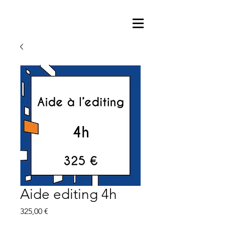
Aide editing 4h
Prix
325,00 €