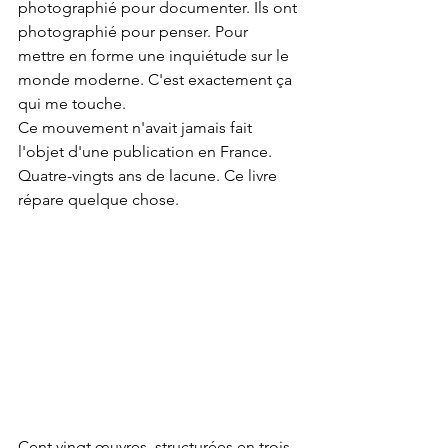
photographié pour documenter. Ils ont 
photographié pour penser. Pour 
mettre en forme une inquiétude sur le 
monde moderne. C'est exactement ça 
qui me touche.
Ce mouvement n'avait jamais fait 
l'objet d'une publication en France. 
Quatre-vingts ans de lacune. Ce livre 
répare quelque chose.
Cent vingt œuvres, structurées en trois 