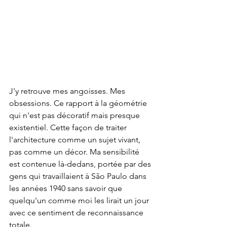
J'y retrouve mes angoisses. Mes 
obsessions. Ce rapport à la géométrie 
qui n'est pas décoratif mais presque 
existentiel. Cette façon de traiter 
l'architecture comme un sujet vivant, 
pas comme un décor. Ma sensibilité 
est contenue là-dedans, portée par des 
gens qui travaillaient à São Paulo dans 
les années 1940 sans savoir que 
quelqu'un comme moi les lirait un jour 
avec ce sentiment de reconnaissance 
totale.